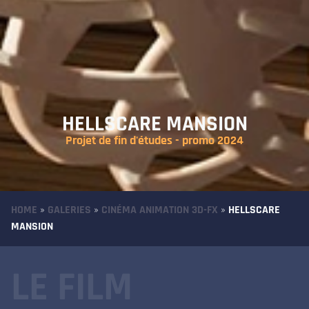
HELLSCARE MANSION
Projet de fin d'études - promo 2024
HOME
»
GALERIES
»
CINÉMA ANIMATION 3D-FX
»
HELLSCARE
MANSION
LE FILM