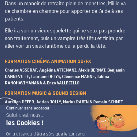
Dans un manoir de retraite plein de monstres, Millie va
de chambre en chambre pour apporter de l’aide à ses
patients.
Elle ira voir un vieux squelette qui ne veux pas prendre
son traitement, puis un vampire très têtu et finira par
aller voir un vieux fantôme qui a perdu la tête.
FORMATION CINÉMA ANIMATION 3D/FX
Charles ASSERAF, Angélina ATTEMANI, Alexis BERNAT, Benjamin
DANNEVILLE, Lauriane DELYS, Clémence MAGNE, Tahina
RANOHAVIMANANA & Enzo VALLECILLO
FORMATION MUSIC & SOUND DESIGN
Aurélien DEFER, Adrien JOLLY, Marius RABIN & Romain SCHMIT
Autres films des élèves en formation