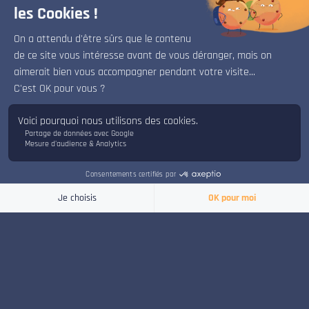
les étudiants en situation de handicap
DIVERSITÉ
x
Bonjour, bienvenue sur le chat d'ISART Digital.
Je suis là pour répondre à vos questions.
UN SUIVI PERSONNALISÉ
ISART Digital a pris comme engagement de
CANDIDATER
CONTACT
renforcer l’accessibilité de ses formations
pour construire un enseignement supérieur
inclusif.
Afin d’orienter, informer et accompagner les
personnes en situation de handicap dans leur