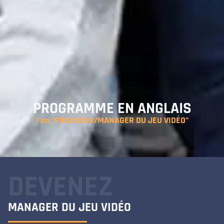
PROGRAMME EN ANGLAIS
1 an "PRODUCER/MANAGER DU JEU VIDÉO"
DEVENEZ
MANAGER DU JEU VIDÉO