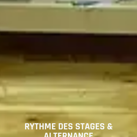
RYTHME DES STAGES &
ALTERNANCE