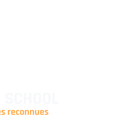
S SCHOOL
es reconnues