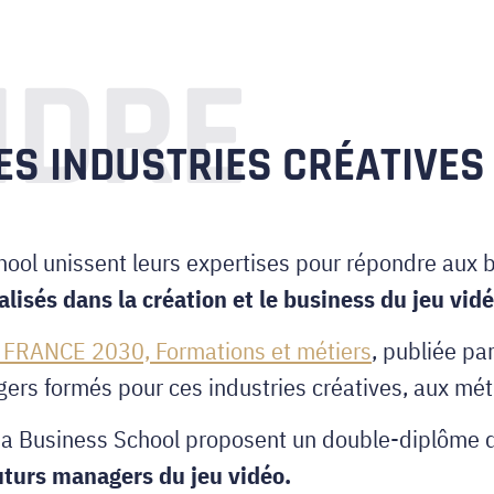
NDRE
ES INDUSTRIES CRÉATIVES
ool unissent leurs expertises pour répondre aux b
lisés dans la création et le business du jeu vidé
le FRANCE 2030, Formations et métiers
, publiée pa
rs formés pour ces industries créatives, aux méti
ia Business School proposent un double-diplôme q
uturs managers du jeu vidéo.