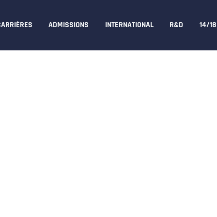
CARRIÈRES
ADMISSIONS
INTERNATIONAL
R&D
14/1