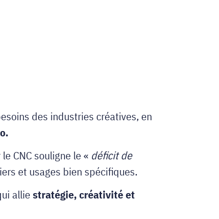
esoins des industries créatives, en
o.
r le CNC souligne le «
déficit de
ers et usages bien spécifiques.
ui allie
stratégie, créativité et