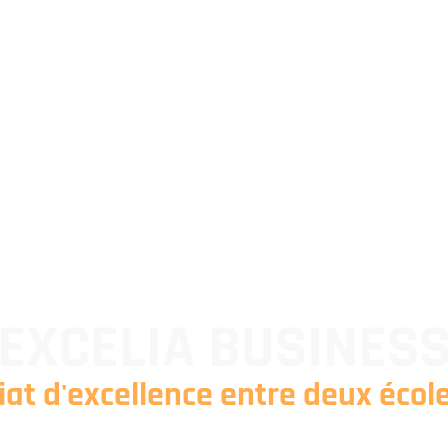
 EXCELIA BUSINES
iat d'excellence entre deux écol