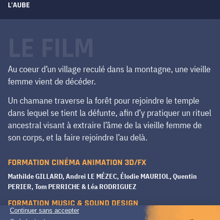
L’AUBE
LE FILM
Au coeur d’un village reculé dans la montagne, une vieille
femme vient de décéder.
Un chamane traverse la forêt pour rejoindre le temple
dans lequel se tient la défunte, afin d’y pratiquer un rituel
ancestral visant à extraire l’âme de la vieille femme de
son corps, et la faire rejoindre l’au delà.
FORMATION CINÉMA ANIMATION 3D/FX
Mathilde GILLARD, Andrei LE MÉZEC, Élodie MAURIOL, Quentin
PERIER, Tom PERRICHE & Léa RODRIGUEZ
FORMATION MUSIC & SOUND DESIGN
Pierre-Alexis CONDÉ, Stanislas D’ARNOUX DE FLEURY, Mel JOST &