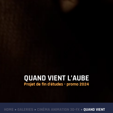
QUAND VIENT L’AUBE
Projet de fin d'études - promo 2024
HOME
»
GALERIES
»
CINÉMA ANIMATION 3D-FX
»
QUAND VIENT