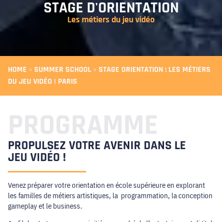
STAGE D'ORIENTATION
Les métiers du jeu vidéo
HOME
»
SUMMER SCHOOL
»
STAGE ORIENTATION : LES MÉTIERS
DU JEU VIDÉO | PARIS
PROGRAMME
PROPULSEZ VOTRE AVENIR DANS LE
JEU VIDÉO !
Venez préparer votre orientation en école supérieure en explorant
les familles de métiers artistiques, la programmation, la conception
gameplay et le business.