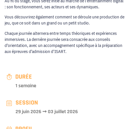
Au fil du stage, vous serez initié au marché de l’entertainment digital
: son fonctionnement, ses acteurs et ses dynamiques.
Vous découvrirez également comment se déroule une production de
jeu, que ce soit dans un grand ou un petit studio.
Chaque journée alternera entre temps théoriques et expériences
immersives. La dernière journée sera consacrée aux conseils
d’orientation, avec un accompagnement spécifique à la préparation
aux épreuves d’admission d’ISART.
DURÉE
1 semaine
SESSION
29 juin 2026 ➞ 03 juillet 2026
PROFIL