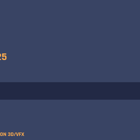
25
ON 3D/VFX