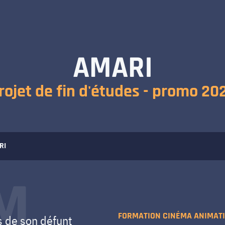
AMARI
rojet de fin d'études - promo 20
RI
LM
FORMATION CINÉMA ANIMATI
s de son défunt