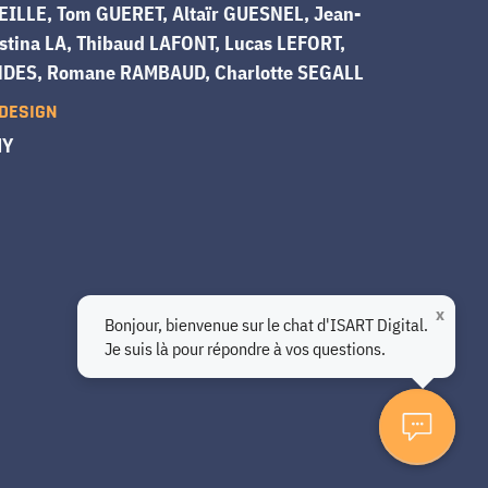
ILLE, Tom GUERET, Altaïr GUESNEL, Jean-
stina LA, Thibaud LAFONT, Lucas LEFORT,
NDES, Romane RAMBAUD, Charlotte SEGALL
 DESIGN
MY
x
Bonjour, bienvenue sur le chat d'ISART Digital.
Je suis là pour répondre à vos questions.
Coup de Foudre