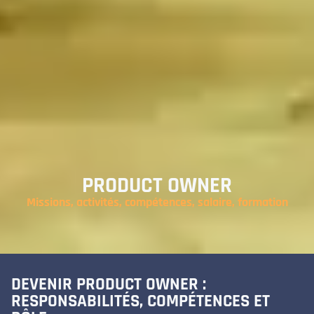
PRODUCT OWNER
Missions, activités, compétences, salaire, formation
DEVENIR PRODUCT OWNER :
RESPONSABILITÉS, COMPÉTENCES ET