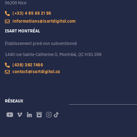
06200 Nice
(+33) 4 85 69 21 96
informations@isartdigital.com
ISART MONTRÉAL
Établissement privé non subventionné
1440 rue Sainte-Catherine O, Montréal, QC H3G 1R8
(438) 382 7466
contact@isartdigital.ca
RÉSEAUX