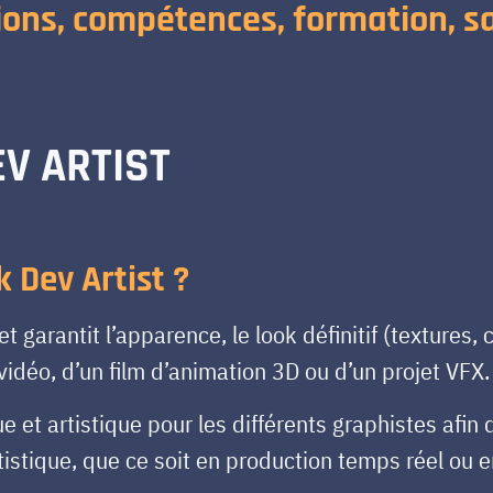
ions, compétences, formation, sa
EV ARTIST
 Dev Artist ?
t garantit l’apparence, le look définitif (textures,
idéo, d’un film d’animation 3D ou d’un projet VFX
ue et artistique pour les différents graphistes afin
tistique, que ce soit en production temps réel ou e