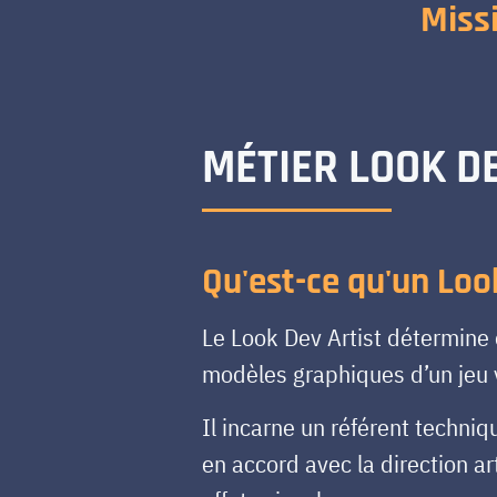
Miss
MÉTIER LOOK D
Qu'est-ce qu'un Look
Le Look Dev Artist détermine e
modèles graphiques d’un jeu v
Il incarne un référent techniq
en accord avec la direction ar