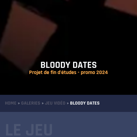
BLOODY DATES
Projet de fin d'études - promo 2024
HOME
»
GALERIES
»
JEU VIDÉO
»
BLOODY DATES
LE JEU