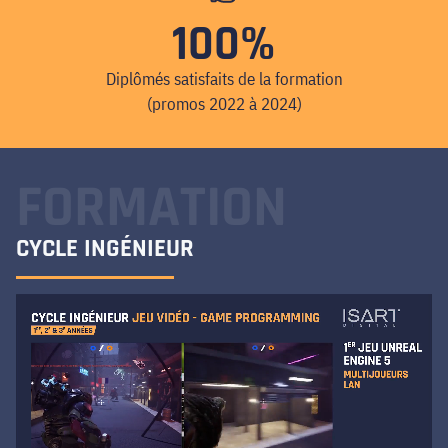
100%
Diplômés satisfaits de la formation
(promos 2022 à 2024)
FORMATION
CYCLE INGÉNIEUR