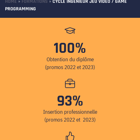
HOME
»
FORMATIONS
»
CYCLE INGÉNIEUR JEU VIDÉO / GAME
PROGRAMMING
100%
Obtention du diplôme
(promos 2022 et 2023)
93%
Insertion professionnelle
(promos 2022 et 2023)