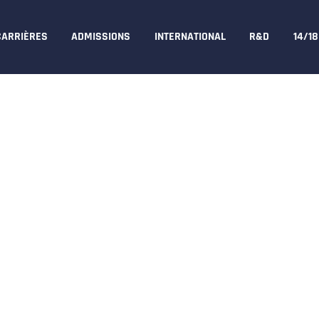
CARRIÈRES
ADMISSIONS
INTERNATIONAL
R&D
14/1