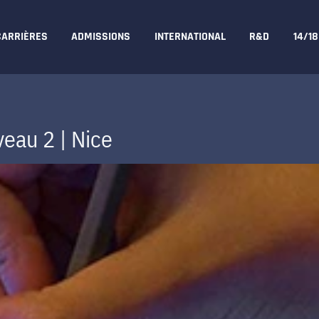
CARRIÈRES
ADMISSIONS
INTERNATIONAL
R&D
14/1
eau 2 | Nice