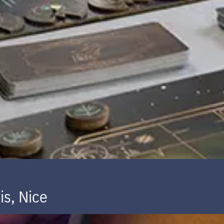
is, Nice