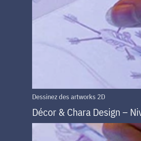
Dessinez des artworks 2D
Décor & Chara Design – Niv