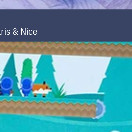
ris & Nice