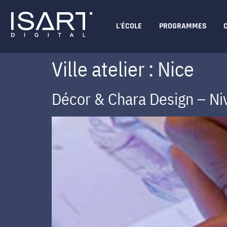
L'ÉCOLE
PROGRAMMES
Ville atelier :
Nice
Décor & Chara Design – Niv