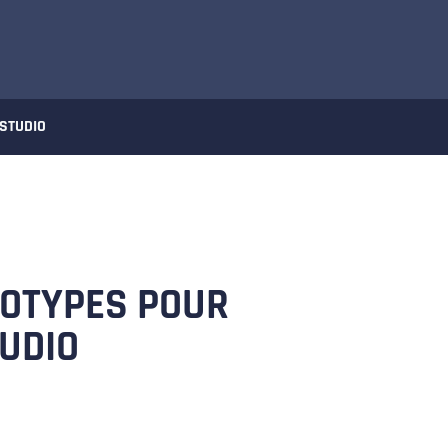
 STUDIO
ÉOTYPES POUR
TUDIO