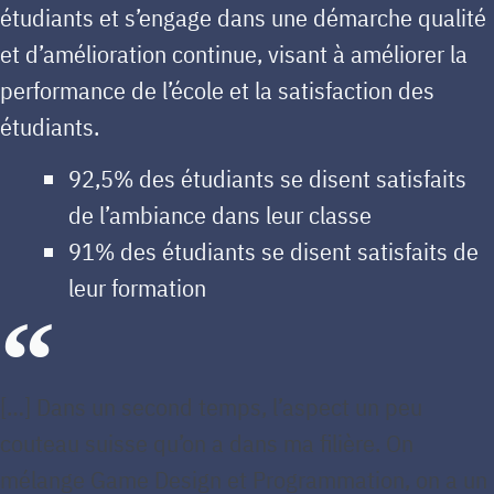
étudiants et s’engage dans une démarche qualité
et d’amélioration continue, visant à améliorer la
performance de l’école et la satisfaction des
étudiants.
92,5% des étudiants se disent satisfaits
de l’ambiance dans leur classe
91% des étudiants se disent satisfaits de
leur formation
[…] Dans un second temps, l’aspect un peu
couteau suisse qu’on a dans ma filière. On
mélange Game Design et Programmation, on a un