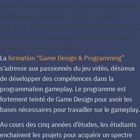
panel de connaissances un peu plus large et plus
étendue que les autres cursus. […] On est
vraiment impliqué dans l’expérience utilisateur du
jeu et dans une production de manière générale,
ce qui est assez rewardant.
La
formation “Game Design & Programming”
s’adresse aux passionnés du jeu vidéo, désireux
de développer des compétences dans la
programmation gameplay. Le programme est
fortement teinté de Game Design pour avoir les
bases nécessaires pour travailler sur le gameplay.
Au cours des cinq années d’études, les étudiants
enchainent les projets pour acquérir un spectre