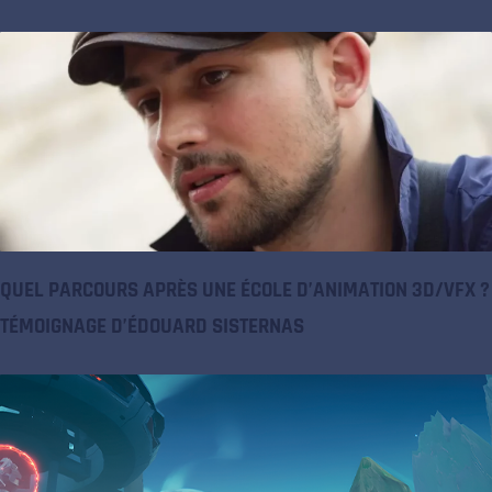
QUEL PARCOURS APRÈS UNE ÉCOLE D’ANIMATION 3D/VFX ?
TÉMOIGNAGE D’ÉDOUARD SISTERNAS