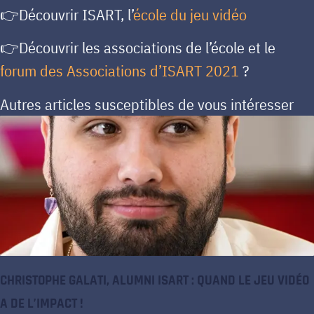
👉Découvrir ISART, l’
école du jeu vidéo
👉Découvrir les associations de l’école et le
forum des Associations d’ISART 2021
?
Autres articles susceptibles de vous intéresser
CHRISTOPHE GALATI, ALUMNI ISART : QUAND LE JEU VIDÉO
A DE L’IMPACT !