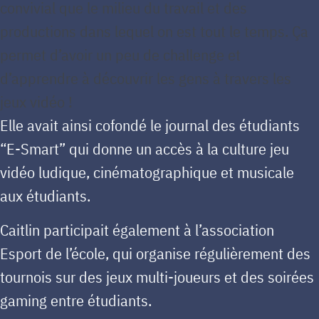
convivial que le milieu du travail et des
productions dans lequel on est tout le temps. Ça
permet d’avoir un peu de challenge et
d’apprendre à découvrir les gens à travers les
jeux vidéo !
Elle avait ainsi cofondé le journal des étudiants
“E-Smart” qui donne un accès à la culture jeu
vidéo ludique, cinématographique et musicale
aux étudiants.
Caitlin participait également à l’association
Esport de l’école, qui organise régulièrement des
tournois sur des jeux multi-joueurs et des soirées
gaming entre étudiants.