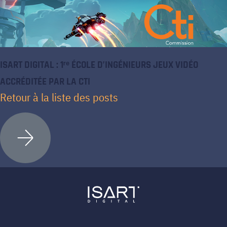
ISART DIGITAL : 1ʳᵉ ÉCOLE D’INGÉNIEURS JEUX VIDÉO
ACCRÉDITÉE PAR LA CTI
Retour à la liste des posts