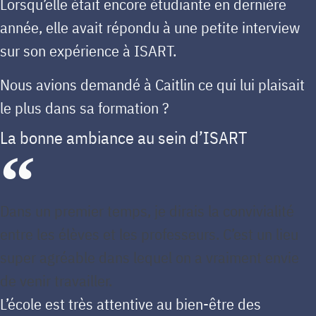
Lorsqu’elle était encore étudiante en dernière
année, elle avait répondu à une petite interview
sur son expérience à ISART.
Nous avions demandé à Caitlin ce qui lui plaisait
le plus dans sa formation ?
La bonne ambiance au sein d’ISART
Dans un premier temps, je dirais la convivialité
entre les élèves et les professeurs. C’est un lieu
super agréable dans lequel on a vraiment envie
de venir travailler.
L’école est très attentive au bien-être des