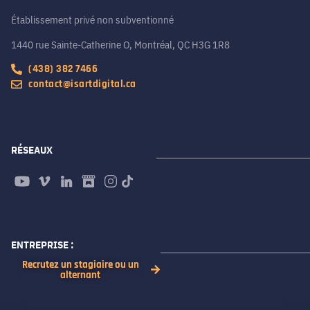
Établissement privé non subventionné
1440 rue Sainte-Catherine O, Montréal, QC H3G 1R8
(438) 382 7466
contact@isartdigital.ca
RÉSEAUX
ENTREPRISE :
Recrutez un stagiaire ou un
alternant