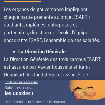
Les organes de gouvernance impliquent
chaque partie prenante au projet ISART :
étudiants, diplômés, entreprises et
partenaires, direction de l’école, l’équipe
encadrante ISART, l’ensemble de ses salariés.
La Direction Générale
La Direction Générale des trois campus ISART
est assurée par Xavier Rousselle et Karin
Houpillart, les fondateurs et associés de
l’école.
Le Conseil d’École
Le Conseil d’École réunit des représentants de