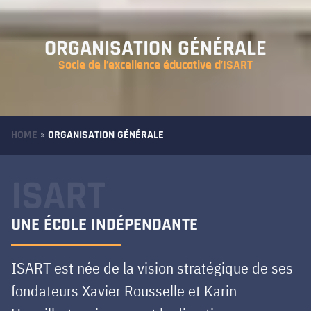
ORGANISATION GÉNÉRALE
Socle de l’excellence éducative d’ISART
HOME
»
ORGANISATION GÉNÉRALE
ISART
UNE ÉCOLE INDÉPENDANTE
ISART est née de la vision stratégique de ses
fondateurs Xavier Rousselle et Karin