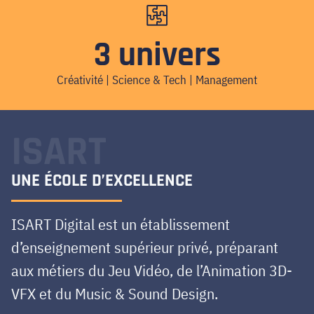
3 univers
Créativité | Science & Tech | Management
ISART
UNE ÉCOLE D’EXCELLENCE
ISART Digital est un établissement
d’enseignement supérieur privé, préparant
aux métiers du Jeu Vidéo, de l’Animation 3D-
VFX et du Music & Sound Design.