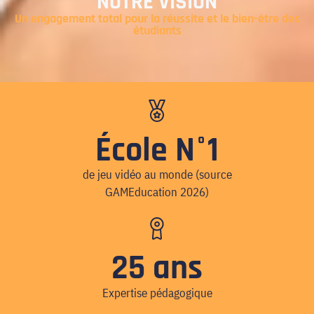
NOTRE VISION
Un engagement total pour la réussite et le bien-être des
étudiants
École N°1
de jeu vidéo au monde (source
GAMEducation 2026)
25 ans
Expertise pédagogique