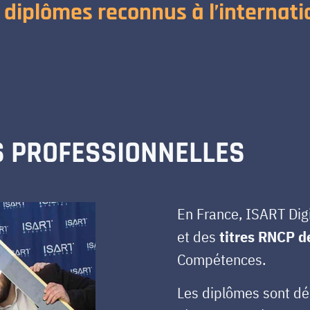
 diplômes reconnus à l’internati
S PROFESSIONNELLES
En France, ISART Digi
et des
titres RNCP d
Compétences.
Les diplômes sont dél