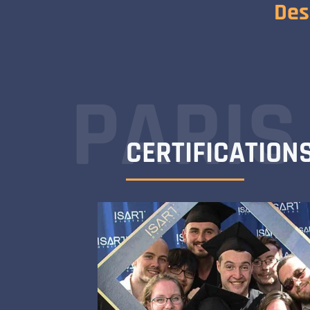
Des
PARIS
CERTIFICATION