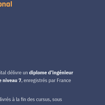
onal
tal délivre un
diplome d’ingénieur
e niveau 7
, enregistrés par France
ivrés à la fin des cursus, sous